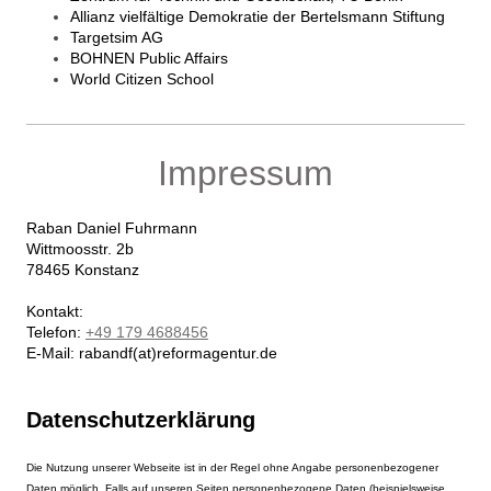
Allianz vielfältige Demokratie der Bertelsmann Stiftung
Targetsim AG
BOHNEN Public Affairs
World Citizen School
Impressum
Raban Daniel
Fuhrmann
Wittmoosstr. 2b
78465
Konstanz
Kontakt:
Telefon:
+49 179 4688456
E-Mail: rabandf(at)reformagentur.de
Datenschutzerklärung
Die Nutzung unserer Webseite ist in der Regel ohne Angabe personenbezogener
Daten möglich. Falls auf unseren Seiten personenbezogene Daten (beispielsweise