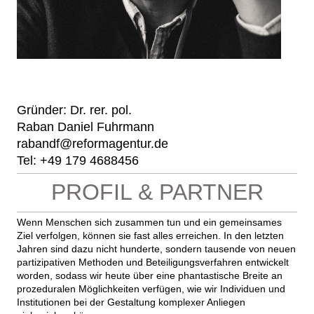
Gründer: Dr. rer. po
Gründer: Dr. rer. pol.
Raban Daniel Fuhrmann
Gründer: Dr. rer. pol.
Raban Daniel Fuhrmann
rabandf@reformagentur.de
Tel: +49 179 4688456
PROFIL & PARTNER
Wenn Menschen sich zusammen tun und ein gemeinsames
Ziel verfolgen, können sie fast alles erreichen. In den letzten
Jahren sind dazu nicht hunderte, sondern tausende von neuen
partizipativen Methoden und Beteiligungsverfahren entwickelt
worden, sodass wir heute über eine phantastische Breite an
prozeduralen Möglichkeiten verfügen, wie wir Individuen und
Institutionen bei der Gestaltung komplexer Anliegen