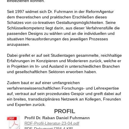
einbeziehen können.
Seit 1997 widmet sich Dr. Fuhrmann in der ReformAgentur
dem theoretischen und praktischen Erschließen dieses
Schatzes von co-kreativen Gestaltungsmöglichkeiten. Seine
Schlüsselkompetenz liegt darin, aus dieser Verfahrensfülle die
passenden Designs zu wählen und an die individuellen und
situativen Herausforderungen des jeweiligen Prozesses
anzupassen.
Dabei greifet er auf seit Studientagen gesammelte, reichhaltige
Erfahrungen im Konzipieren und Moderieren zurück, welche er
in Projekten im In- und Ausland in unterschiedlichen Branchen
und gesellschaftlichen Sektoren erworben haben.
Zudem baut er auf einer umfangreichen
verfahrenswissenschaftlichen Forschungs- und Lehrexpertise
auf, vertraut auf sein prozedurales Gespür und greift dabei auf
ein breites, transdisziplinäres Netzwerk an Kollegen, Freunden
und Experten zurück.
PROFIL
Profil Dr. Raban Daniel Fuhrmann
RDF-Profil-Literatur-23-04.pdf
PDF-Dokument [256.4 KB]