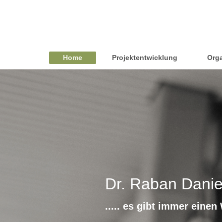
Home
Projektentwicklung
Orga
Dr. Raban Dani
..... es gibt immer eine