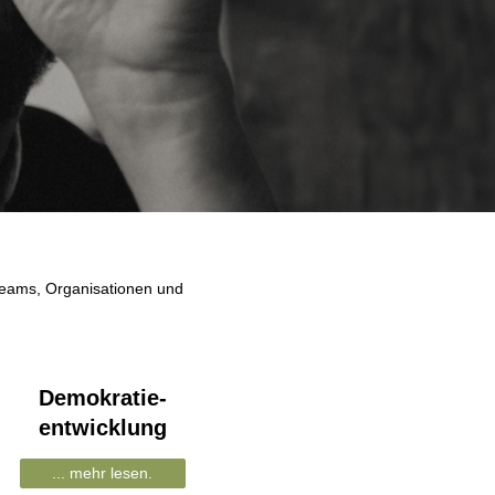
Teams, Organisationen und
Demokratie-
entwicklung
... mehr lesen.