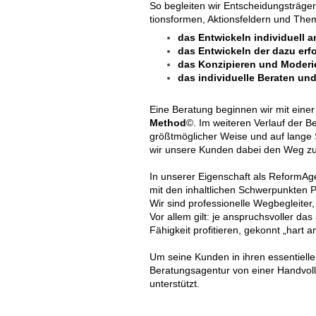
So begleiten wir Entscheidungsträge
tionsformen, Aktionsfeldern und The
das Entwickeln individuell 
das Entwickeln der dazu er
das Konzipieren und Moder
das individuelle Beraten un
Eine Beratung beginnen wir mit einer 
Method
©. Im weiteren Verlauf der B
größtmöglicher Weise und auf lange 
wir unsere Kunden dabei den Weg zu
In unserer Eigenschaft als ReformAg
mit den inhaltlichen Schwerpunkten 
Wir sind professionelle Wegbegleiter
Vor allem gilt: je anspruchsvoller 
Fähigkeit profitieren, gekonnt „hart
Um seine Kunden in ihren essentielle
Beratungsagentur von einer Handvoll
unterstützt.