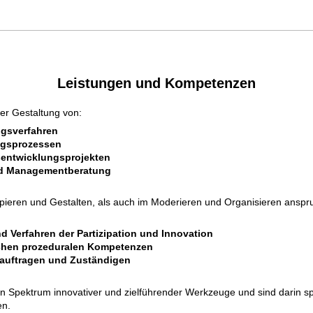
Leistungen und Kompetenzen
er Gestaltung von:
ngsverfahren
ngsprozessen
sentwicklungsprojekten
nd Managementberatung
zipieren und Gestalten, als auch im Moderieren und Organisieren anspr
d Verfahren der Partizipation und Innovation
lichen prozeduralen Kompetenzen
eauftragen und Zuständigen
en Spektrum innovativer und zielführender Werkzeuge und sind darin sp
en.