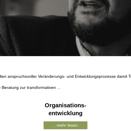
lten anspruchsvoller Veränderungs- und Entwicklungsprozesse damit 
 Beratung zur transformativen ...
Organisations-
entwicklung
... mehr lesen.